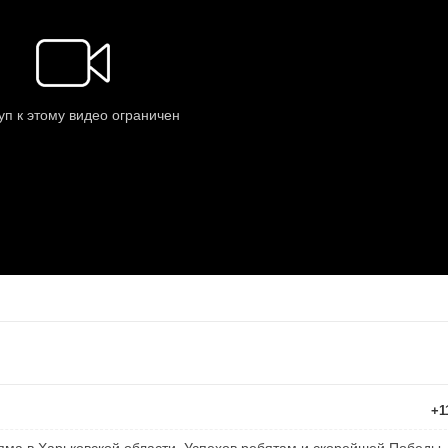
+1
ма в Харьковской области. Успехов ребятам и скорейшей Победы