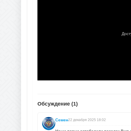
Обсуждение (1)
Семен
22 декабря 2025 18:02
Наши парни освободили поселок Вилья