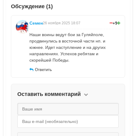
Обсуждение (1)
Семен
+9
26 ноября 2025 18:07
Наши воины ведут бои за Гуляйполе,
продвинулись в восточной части нп. и
южнее. Идет наступление и на других
направлениях. Успехов ребятам и
скорейшей Победы.
Ответить
Оставить комментарий