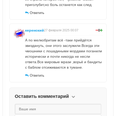
приголубит,но боль останется как след.
Ответить
керенский
0
27 февраля 2025 00:07
А по мелкобритам всё -таки прийдётся
звиздануть, они этого заслужили.Всегда эти
чмошники с лошадиными мордами поганили
исторически и почти никогда не несли
ответа.Все мировые мрази ,ворьё и бандиты
с баблом отсиживаются в тумане.
Ответить
Оставить комментарий